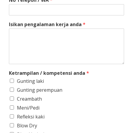
No Telepon / WA
*
Isikan pengalaman kerja anda
*
Ketrampilan / kompetensi anda
*
Gunting laki
Gunting perempuan
Creambath
Meni/Pedi
Refleksi kaki
Blow Dry