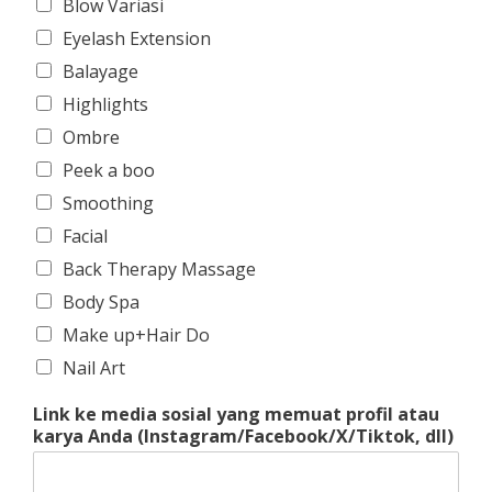
Blow Variasi
Eyelash Extension
Balayage
Highlights
Ombre
Peek a boo
Smoothing
Facial
Back Therapy Massage
Body Spa
Make up+Hair Do
Nail Art
Link ke media sosial yang memuat profil atau
karya Anda (Instagram/Facebook/X/Tiktok, dll)