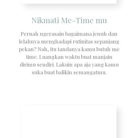
Nikmati Me-Time mu
Pernah ngerasain bagaimana jenuh dan
lelahnya menghadapi rutinitas sepanjang
pekan? Nah, itu tandanya kamu butuh me
time. Luangkan waktu buat manjain
dirimu sendiri. Lakuin apa aja yang kamu
suka buat balikin semangatmu.